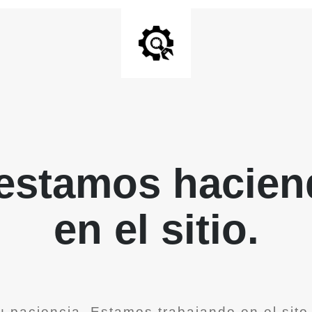
 estamos hacien
en el sitio.
u paciencia. Estamos trabajando en el sit