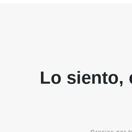
Lo siento,
Gracias por t